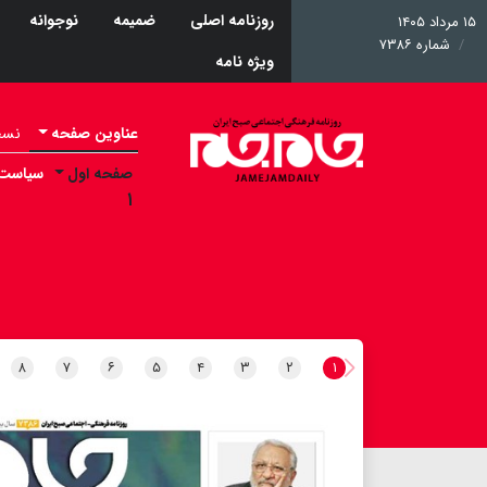
روزنامه اصلی
ضمیمه
نوجوانه
۱۵ مرداد ۱۴۰۵
شماره ۷۳۸۶
ویژه نامه
عناوین صفحه
نسخه 
صفحه اول
سیاست
۱
۸
۷
۶
۵
۴
۳
۲
۱