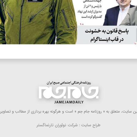
 سایت، متعلق به « روزنامه جام جم » است و هرگونه بهره ‌برداری از مطالب و تصاویر آ
طراح سایت : شرکت نوآوران تارنماگستر