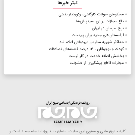
تیتر خبرها
محكومان حوادث كارگاهی، ركورددار بدهی
داغ مجازات بر تن اسیدپاش‌ها
نرخ سرطان در ایران
آرامستان‌های جدید برای پایتخت
حداكثر شهریه مدارس غیردولتی اعلام شد
كودك و نوجوانان ، ۱۳ درصد كشته‌های تصادفات
بخشش اضافه خدمت در كار نیست
مجازات قاطع پیشگیری از خشونت
كلیه حقوق مادی و معنوی این سایت، متعلق به « روزنامه جام جم » است و