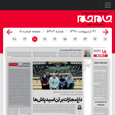
۳۱ اردیبهشت ۱۳۹۸
شماره ۵۳۸۹
صفحه شماره ۱۸
۲۰
۱۹
۱۸
۱۷
۱۶
۱۵
۱۴
۱۳
۱۲
۱۱