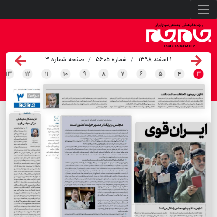
۱ اسفند ۱۳۹۸
شماره ۵۶۰۵
صفحه شماره ۳
۱۳
۱۲
۱۱
۱۰
۹
۸
۷
۶
۵
۴
۳