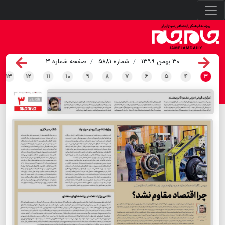
۳۰ بهمن ۱۳۹۹
شماره ۵۸۸۱
صفحه شماره ۳
۱۳
۱۲
۱۱
۱۰
۹
۸
۷
۶
۵
۴
۳