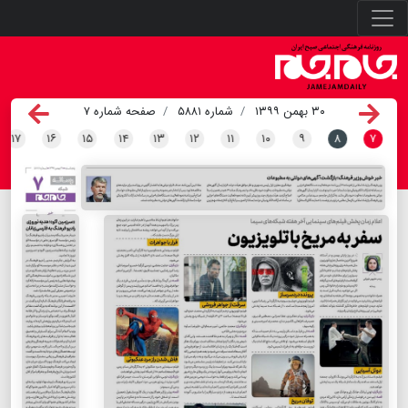
۳۰ بهمن ۱۳۹۹
شماره ۵۸۸۱
صفحه شماره ۷
۱۷
۱۶
۱۵
۱۴
۱۳
۱۲
۱۱
۱۰
۹
۸
۷