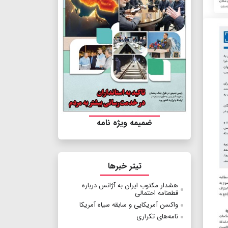
ضمیمه ویژه نامه
تیتر خبرها
هشدار مکتوب ایران به آژانس درباره
قطعنامه احتمالی
واكسن آمریكایی و سابقه سیاه آمریكا
نامه‌های تکراری