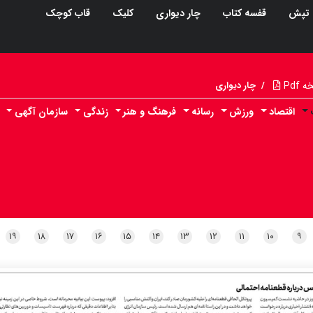
تپش
قفسه کتاب
چار دیواری
کلیک
قاب کوچک
Pdf
/
چار دیواری
اقتصاد
ورزش
رسانه
فرهنگ و هنر
زندگی
سازمان آگهی
۱۹
۱۸
۱۷
۱۶
۱۵
۱۴
۱۳
۱۲
۱۱
۱۰
۹