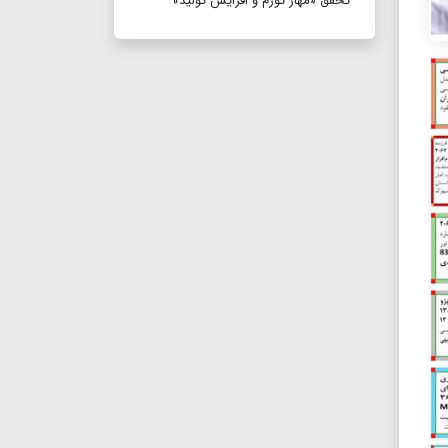
تحقق «مهار تورم و افزایش تولید»