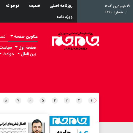
روزنامه اصلی
ضمیمه
نوجوانه
۱۹ فروردین ۱۴۰۲
شماره ۶۴۶۰
ویژه نامه
عناوین صفحه
نسخه 
صفحه اول
سیاست
بین الملل
حوادث
۸
۷
۶
۵
۴
۳
۲
۱