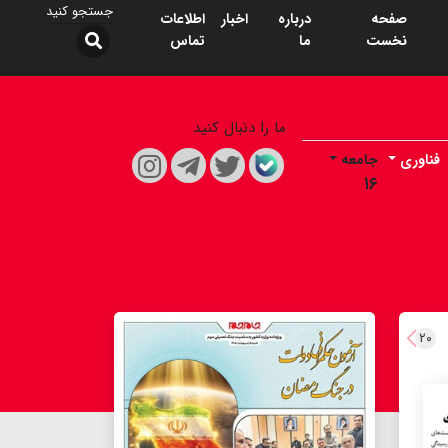
صفحه
درباره
اخبار
اطلاعات
نخست
ما
تماس
ما را دنبال کنید
فناوری
جامعه
۱۶
۲۰