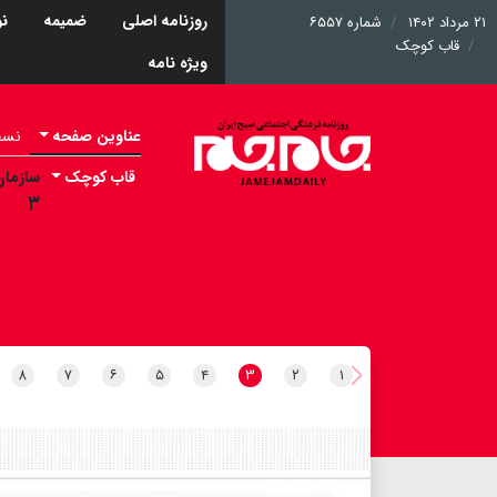
روزنامه اصلی
ضمیمه
نو
۲۱ مرداد ۱۴۰۲
شماره ۶۵۵۷
قاب کوچک
ویژه نامه
عناوین صفحه
نسخه 
قاب کوچک
سازمان
۳
۸
۷
۶
۵
۴
۳
۲
۱