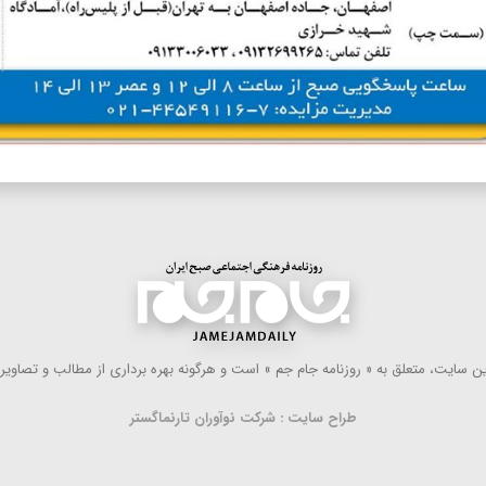
 سایت، متعلق به « روزنامه جام جم » است و هرگونه بهره ‌برداری از مطالب و تصاویر آ
طراح سایت : شرکت نوآوران تارنماگستر