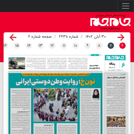
۳۰ آبان ۱۴۰۲
شماره ۶۶۳۸
صفحه شماره ۶
۱۶
۱۵
۱۴
۱۳
۱۲
۱۱
۱۰
۹
۸
۷
۶