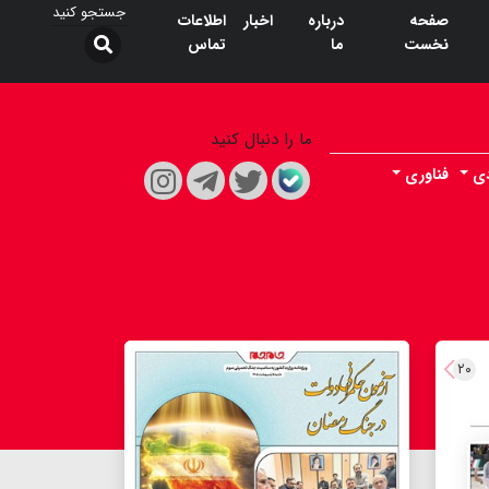
صفحه
درباره
اخبار
اطلاعات
نخست
ما
تماس
ما را دنبال کنید
دی
فناوری
۲۰