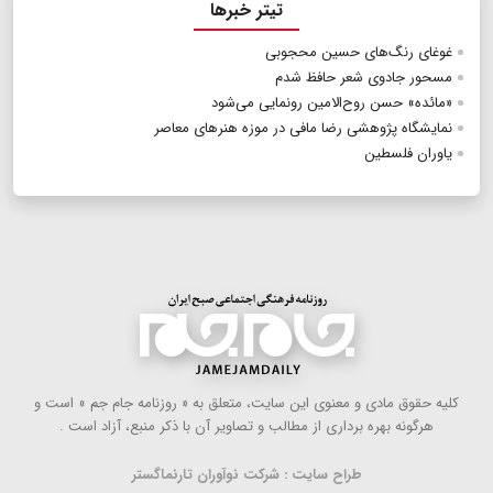
تیتر خبرها
غوغای رنگ‌های حسین محجوبی
مسحور جادوی شعر حافظ شدم
«مائده» حسن روح‌الامین رونمایی می‌شود
نمایشگاه پژوهشی رضا مافی در موزه هنرهای معاصر
یاوران فلسطین
كلیه حقوق مادی و معنوی این سایت، متعلق به « روزنامه جام جم » است و
هرگونه بهره ‌برداری از مطالب و تصاویر آن با ذكر منبع، آزاد است .
طراح سایت : شرکت نوآوران تارنماگستر