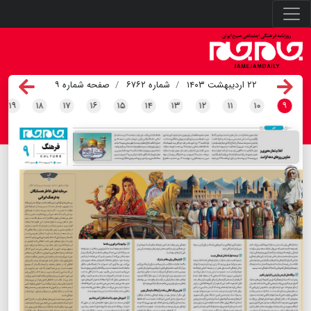
۲۲ اردیبهشت ۱۴۰۳
شماره ۶۷۶۲
صفحه شماره ۹
۱۹
۱۸
۱۷
۱۶
۱۵
۱۴
۱۳
۱۲
۱۱
۱۰
۹