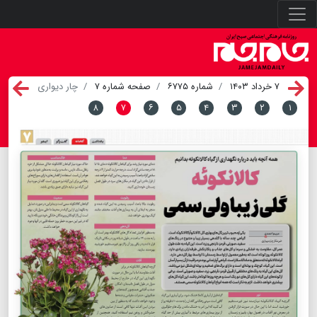
۷ خرداد ۱۴۰۳
شماره ۶۷۷۵
صفحه شماره ۷
چار دیواری
۸
۷
۶
۵
۴
۳
۲
۱