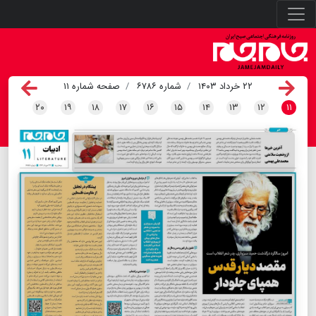
۲۲ خرداد ۱۴۰۳
شماره ۶۷۸۶
صفحه شماره ۱۱
۲۰
۱۹
۱۸
۱۷
۱۶
۱۵
۱۴
۱۳
۱۲
۱۱