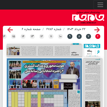
۲۲ خرداد ۱۴۰۳
شماره ۶۷۸۶
صفحه شماره ۶
۱۶
۱۵
۱۴
۱۳
۱۲
۱۱
۱۰
۹
۸
۷
۶