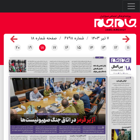
۷ تیر ۱۴۰۳
شماره ۶۷۹۸
صفحه شماره ۱۸
۲۰
۱۹
۱۸
۱۷
۱۶
۱۵
۱۴
۱۳
۱۲
۱۱