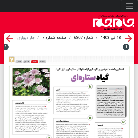
18 تیر 1403
شماره 6807
صفحه شماره 7
چار دیواری
2
1