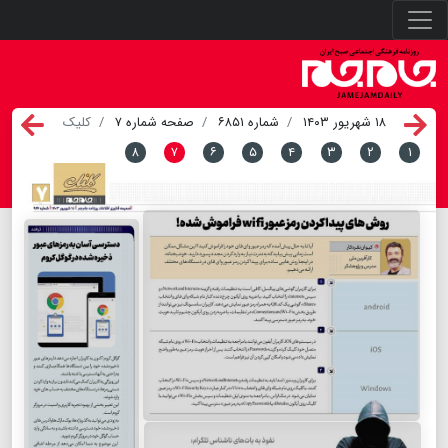
۱۸ شهریور ۱۴۰۳
شماره ۶۸۵۱
صفحه شماره ۷
کلیک
۸
۷
۶
۵
۴
۳
۲
۱