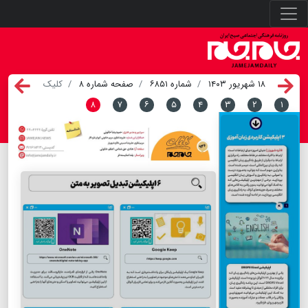
۱۸ شهریور ۱۴۰۳
شماره ۶۸۵۱
صفحه شماره ۸
کلیک
۸
۷
۶
۵
۴
۳
۲
۱