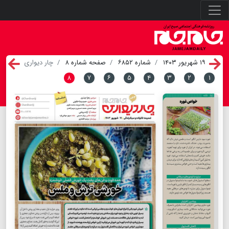
۱۹ شهریور ۱۴۰۳
شماره ۶۸۵۲
صفحه شماره ۸
چار دیواری
۸
۷
۶
۵
۴
۳
۲
۱