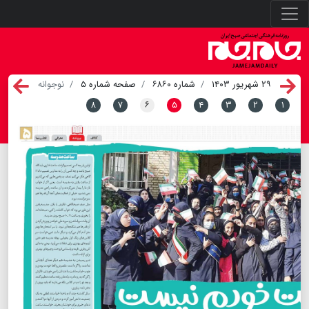
۲۹ شهریور ۱۴۰۳
شماره ۶۸۶۰
صفحه شماره ۵
نوجوانه
۸
۷
۶
۵
۴
۳
۲
۱