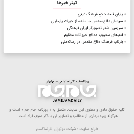
تیتر خبرها
پایان قصه خادمِِ فرهنگ دینی
سینمای دفاع‌مقدس جا مانده از ادبیات پایداری
سرزمین شعر تصویرگر ایران فرهنگی
آدم‌های محبوب مدافع حیوانات مظلوم
بازتاب فرهنگ دفاع مقدس در رسانه‌ملی
كلیه حقوق مادی و معنوی این سایت، متعلق به « روزنامه جام جم » است و
هرگونه بهره ‌برداری از مطالب و تصاویر آن با ذكر منبع، آزاد است .
طراح سایت : شرکت نوآوران تارنماگستر