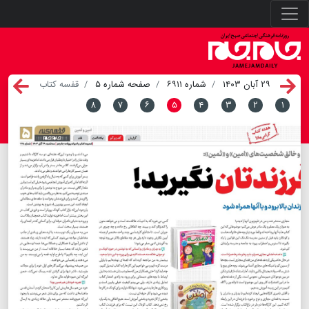
۲۹ آبان ۱۴۰۳
شماره ۶۹۱۱
صفحه شماره ۵
قفسه کتاب
۸
۷
۶
۵
۴
۳
۲
۱