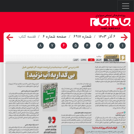
۶ آذر ۱۴۰۳
شماره ۶۹۱۷
صفحه شماره ۶
قفسه کتاب
۸
۷
۶
۵
۴
۳
۲
۱