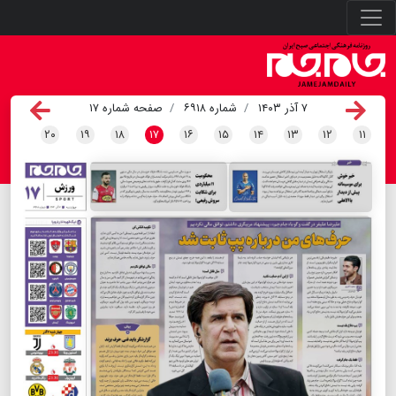
۷ آذر ۱۴۰۳
شماره ۶۹۱۸
صفحه شماره ۱۷
۲۰
۱۹
۱۸
۱۷
۱۶
۱۵
۱۴
۱۳
۱۲
۱۱