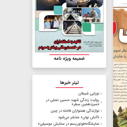
ضمیمه ویژه نامه
تیتر خبرها
نوزایی شیطان
روایت زندگی شهید حسین نجفی در
«سیزدهمین سطر»
نوازندگی همنوازان فاخته در چین
«آتش نهان» منتشر می‌شود
نمایشگاه«فوتوریسم در ستایش موسیقی»