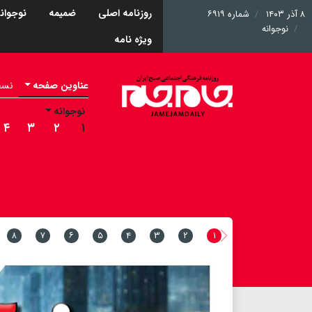
روزنامه اصلی
ضمیمه
نوجوان
۸ آذر ۱۴۰۳
شماره ۶۹۱۹
نوجوانه
ویژه نامه
عناوین صفحه
نسخه 
نوجوانه
۴
۳
۲
۱
۸
۷
۶
۵
۴
۳
۲
۱