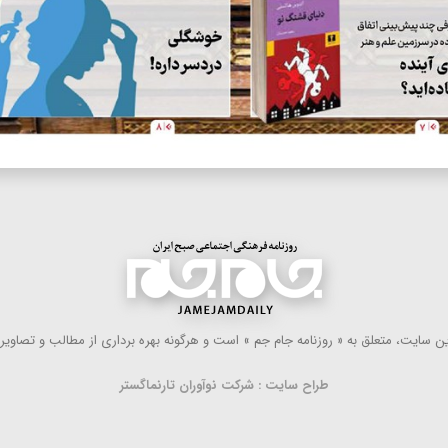
 سایت، متعلق به « روزنامه جام جم » است و هرگونه بهره ‌برداری از مطالب و تصاویر آ
طراح سایت : شرکت نوآوران تارنماگستر