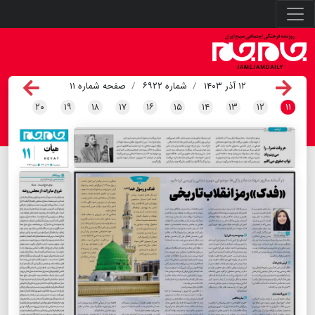
۱۲ آذر ۱۴۰۳
شماره ۶۹۲۲
صفحه شماره ۱۱
۲۰
۱۹
۱۸
۱۷
۱۶
۱۵
۱۴
۱۳
۱۲
۱۱