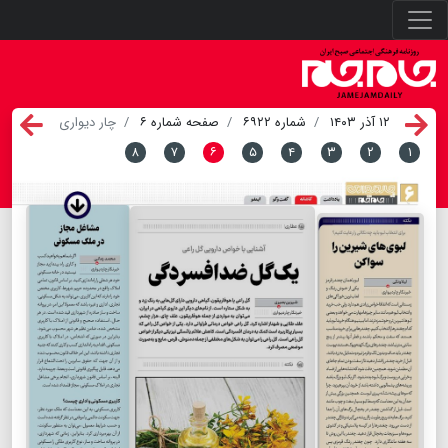
۱۲ آذر ۱۴۰۳
شماره ۶۹۲۲
صفحه شماره ۶
چار دیواری
۸
۷
۶
۵
۴
۳
۲
۱