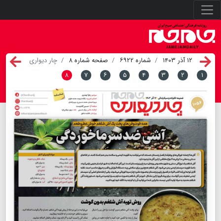
۱۲ آذر ۱۴۰۳
شماره ۶۹۲۲
صفحه شماره ۸
چار دیواری
۸
۷
۶
۵
۴
۳
۲
۱