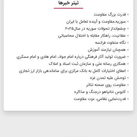
تیتر خبرها
قدرت بزرگ مقاومت
سوریه،مقاومت و آینده تعامل با ایران
چشم‌انداز تحولات سوریه در سال۲۰۲۵
عقلانیت، راهکار مقابله با اختلال محاسباتی
نگاه متفاوت فرانسه
همچنان نیازمند آموزش
ضرورت تولید آثار فرهنگی درباره امام جواد، امام هادی و امام عسکری
همکاری رسانه ملی و سازمان ثبت اسناد و املاک
اعطای اختیارات کامل به بانک مرکزی برای ساماندهی بازار ارز تجاری
توحش علیه تمدن غزه
مقاومت روی صحنه تئاتر
کابوس نتانیاهو درجنگ و مذاکره
قدرت‌نمایی نظامی، عزت مقاومت