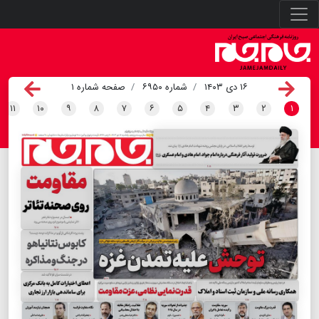
۱۶ دی ۱۴۰۳
شماره ۶۹۵۰
صفحه شماره ۱
۱۱
۱۰
۹
۸
۷
۶
۵
۴
۳
۲
۱