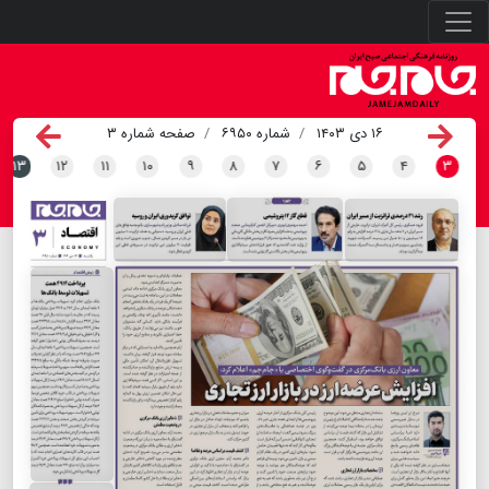
۱۶ دی ۱۴۰۳
شماره ۶۹۵۰
صفحه شماره ۳
۱۳
۱۲
۱۱
۱۰
۹
۸
۷
۶
۵
۴
۳