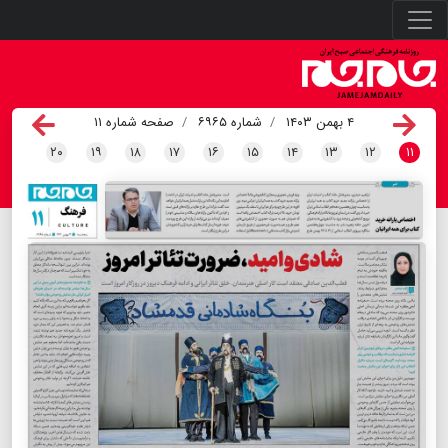
۴ بهمن ۱۴۰۳
شماره ۶۹۶۵
صفحه شماره ۱۱
۲۰
۱۹
۱۸
۱۷
۱۶
۱۵
۱۴
۱۳
۱۲
۱۱