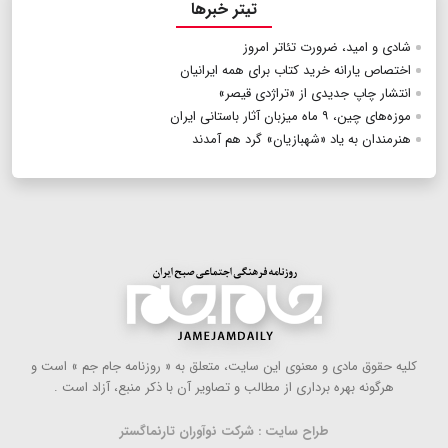
تیتر خبرها
شادی و امید، ضرورت تئاتر امروز
اختصاص یارانه خرید کتاب برای همه ایرانیان
انتشار چاپ جدیدی از «تراژدی قیصر»
موزه‌های چین، ۹ ماه میزبان آثار باستانی ایران
هنرمندان به یاد «شهبازیان» گرد هم آمدند
كلیه حقوق مادی و معنوی این سایت، متعلق به « روزنامه جام جم » است و
هرگونه بهره ‌برداری از مطالب و تصاویر آن با ذكر منبع، آزاد است .
طراح سایت : شرکت نوآوران تارنماگستر