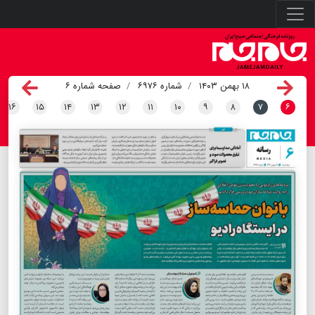
۱۸ بهمن ۱۴۰۳
شماره ۶۹۷۶
صفحه شماره ۶
۱۶
۱۵
۱۴
۱۳
۱۲
۱۱
۱۰
۹
۸
۷
۶