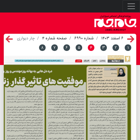
۶ اسفند ۱۴۰۳
شماره ۶۹۹۰
صفحه شماره ۴
چار دیواری
۸
۷
۶
۵
۴
۳
۲
۱