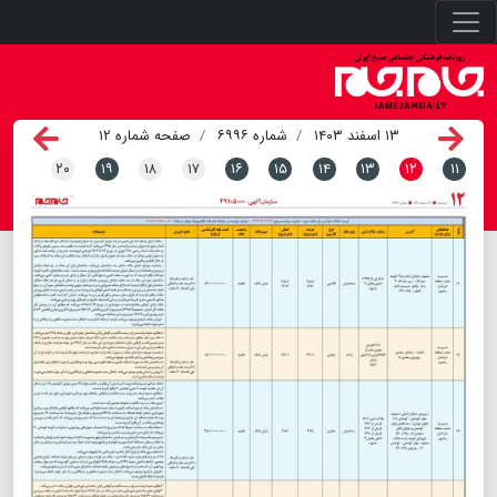
۱۳ اسفند ۱۴۰۳
شماره ۶۹۹۶
صفحه شماره ۱۲
۲۰
۱۹
۱۸
۱۷
۱۶
۱۵
۱۴
۱۳
۱۲
۱۱