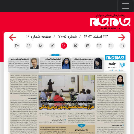
۲۳ اسفند ۱۴۰۳
شماره ۷۰۰۵
صفحه شماره ۱۶
۲۰
۱۹
۱۸
۱۷
۱۶
۱۵
۱۴
۱۳
۱۲
۱۱