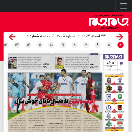
۲۳ اسفند ۱۴۰۳
شماره ۷۰۰۵
صفحه شماره ۴
۱۴
۱۳
۱۲
۱۱
۱۰
۹
۸
۷
۶
۵
۴