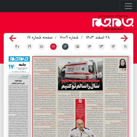
۲۸ اسفند ۱۴۰۳
شماره ۷۰۰۹
صفحه شماره ۱۷
۲۰
۱۹
۱۸
۱۷
۱۶
۱۵
۱۴
۱۳
۱۲
۱۱