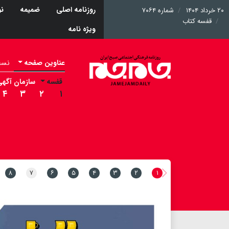
روزنامه اصلی
ضمیمه
نو
۲۰ خرداد ۱۴۰۴
شماره ۷۰۶۴
قفسه کتاب
ویژه نامه
عناوین صفحه
نسخه 
قفسه
سازمان آگهی
۴
۳
۲
۱
۸
۷
۶
۵
۴
۳
۲
۱