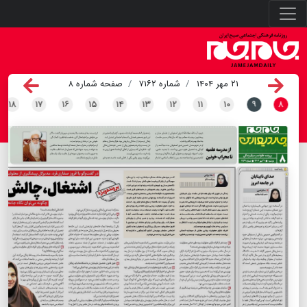
۲۱ مهر ۱۴۰۴
شماره ۷۱۶۲
صفحه شماره ۸
۱۸
۱۷
۱۶
۱۵
۱۴
۱۳
۱۲
۱۱
۱۰
۹
۸