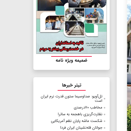
ضمیمه ویژه نامه
تیتر خبرها
تل‌آویو: صداوسیما ستون قدرت نرم ایران
است
مخاطب ۷۰درصدی
نظارت‌گریزی باهجمه به ساترا
شکست ماشه پایان نظم آمریکایی
جوانان قله‌نشینان ایران فردا