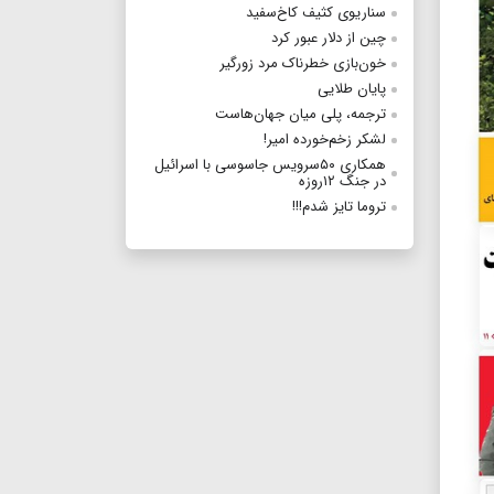
سناریوی کثیف کاخ‌سفید
چین از دلار عبور کرد
خون‌بازی خطرناک مرد زورگیر
پایان طلایی
ترجمه، پلی میان جهان‌هاست
لشکر زخم‌خورده امیر!
همکاری ۵۰سرویس جاسوسی با اسرائیل
در جنگ ۱۲روزه
تروما تایز شدم!!!