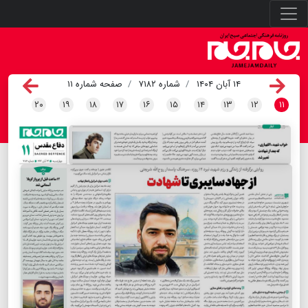
۱۴ آبان ۱۴۰۴
شماره ۷۱۸۲
صفحه شماره ۱۱
۲۰
۱۹
۱۸
۱۷
۱۶
۱۵
۱۴
۱۳
۱۲
۱۱