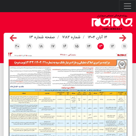
۱۴ آبان ۱۴۰۴
شماره ۷۱۸۲
صفحه شماره ۱۳
۲۰
۱۹
۱۸
۱۷
۱۶
۱۵
۱۴
۱۳
۱۲
۱۱