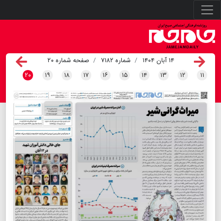
۱۴ آبان ۱۴۰۴
شماره ۷۱۸۲
صفحه شماره ۲۰
۲۰
۱۹
۱۸
۱۷
۱۶
۱۵
۱۴
۱۳
۱۲
۱۱