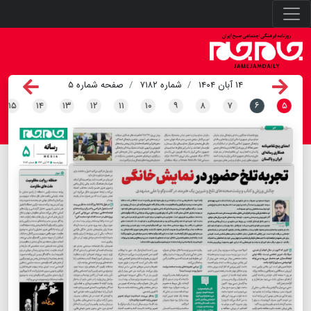
۱۴ آبان ۱۴۰۴
شماره ۷۱۸۲
صفحه شماره ۵
۱۵
۱۴
۱۳
۱۲
۱۱
۱۰
۹
۸
۷
۶
۵