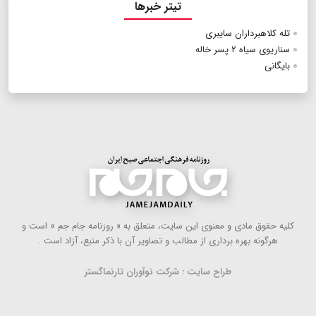
تیتر خبرها
تله کلاهبرداران سایبری
سناریوی سیاه ۲ پسر خاله
بایگانی
كلیه حقوق مادی و معنوی این سایت، متعلق به « روزنامه جام جم » است و
هرگونه بهره ‌برداری از مطالب و تصاویر آن با ذكر منبع، آزاد است .
طراح سایت : شرکت نوآوران تارنماگستر