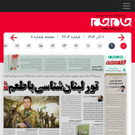
۱۱ آذر ۱۴۰۴
شماره ۷۲۰۴
صفحه شماره ۸
۱۸
۱۷
۱۶
۱۵
۱۴
۱۳
۱۲
۱۱
۱۰
۹
۸