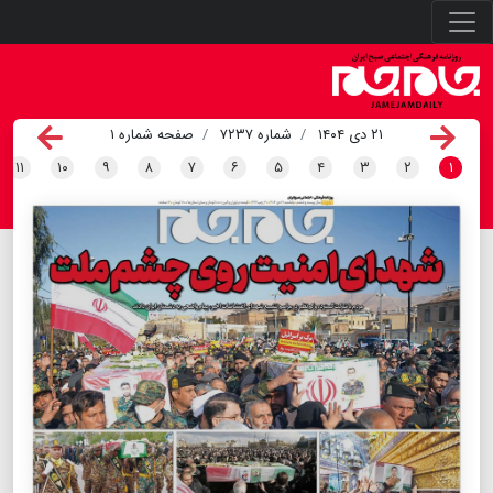
۲۱ دی ۱۴۰۴
شماره ۷۲۳۷
صفحه شماره ۱
۱۱
۱۰
۹
۸
۷
۶
۵
۴
۳
۲
۱