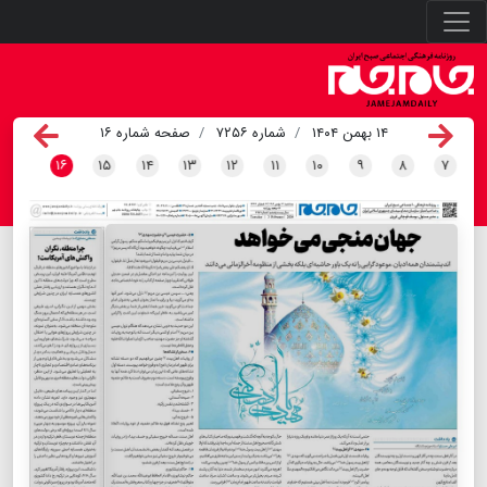
۱۴ بهمن ۱۴۰۴
شماره ۷۲۵۶
صفحه شماره ۱۶
۱۶
۱۵
۱۴
۱۳
۱۲
۱۱
۱۰
۹
۸
۷